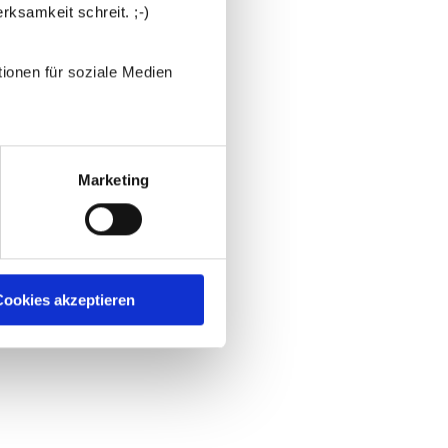
rksamkeit schreit. ;-)
ionen für soziale Medien
Marketing
ookies akzeptieren