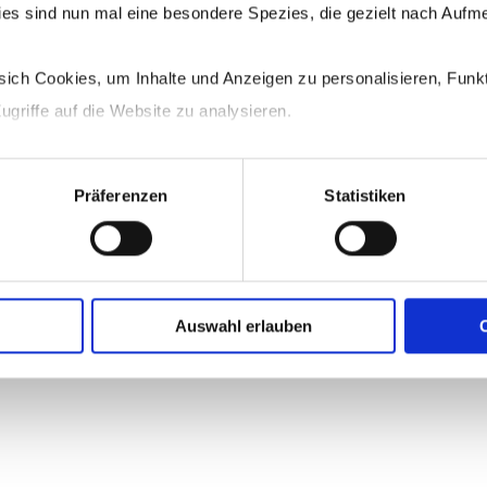
okies sind nun mal eine besondere Spezies, die gezielt nach Aufme
ich Cookies, um Inhalte und Anzeigen zu personalisieren, Funkt
ugriffe auf die Website zu analysieren.
iner Cookie-Erklärung und in den Datenschutzhinweisen.
Präferenzen
Statistiken
Auswahl erlauben
C