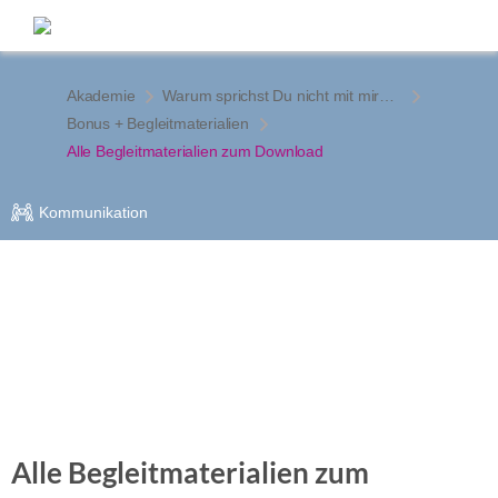
Akademie
Warum sprichst Du nicht mit mir? Wege aus der Alltags-Stummheit
Bonus + Begleitmaterialien
Alle Begleitmaterialien zum Download
Kommunikation
Alle Begleitmaterialien zum