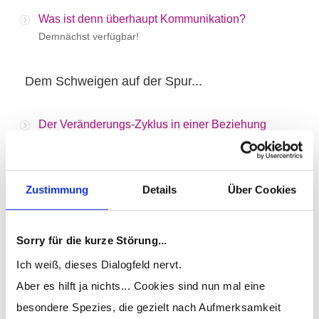
Was ist denn überhaupt Kommunikation?
Demnächst verfügbar!
Dem Schweigen auf der Spur...
Der Veränderungs-Zyklus in einer Beziehung
Demnächst verfügbar!
Ein Henne-Ei-Problem?
Zustimmung
Details
Über Cookies
Demnächst verfügbar!
Das Kopfkino entlarven
Sorry für die kurze Störung...
Demnächst verfügbar!
Ich weiß, dieses Dialogfeld nervt.
Aber es hilft ja nichts... Cookies sind nun mal eine
Wer stört denn hier?
besondere Spezies, die gezielt nach Aufmerksamkeit
Demnächst verfügbar!