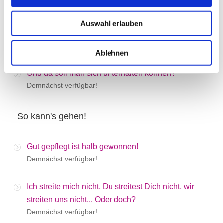
Demnächst verfügbar!
Auswahl erlauben
So viel Stress überall...
Demnächst verfügbar!
Ablehnen
Und da soll man sich unterhalten können?
Demnächst verfügbar!
So kann's gehen!
Gut gepflegt ist halb gewonnen!
Demnächst verfügbar!
Ich streite mich nicht, Du streitest Dich nicht, wir
streiten uns nicht... Oder doch?
Demnächst verfügbar!