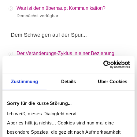
Was ist denn überhaupt Kommunikation?
Demnächst verfügbar!
Dem Schweigen auf der Spur...
Der Veränderungs-Zyklus in einer Beziehung
Demnächst verfügbar!
Ein Henne-Ei-Problem?
Zustimmung
Details
Über Cookies
Demnächst verfügbar!
Das Kopfkino entlarven
Sorry für die kurze Störung...
Demnächst verfügbar!
Ich weiß, dieses Dialogfeld nervt.
Aber es hilft ja nichts... Cookies sind nun mal eine
Wer stört denn hier?
besondere Spezies, die gezielt nach Aufmerksamkeit
Demnächst verfügbar!