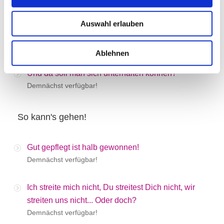
Demnächst verfügbar!
Auswahl erlauben
So viel Stress überall...
Demnächst verfügbar!
Ablehnen
Und da soll man sich unterhalten können?
Demnächst verfügbar!
So kann's gehen!
Gut gepflegt ist halb gewonnen!
Demnächst verfügbar!
Ich streite mich nicht, Du streitest Dich nicht, wir
streiten uns nicht... Oder doch?
Demnächst verfügbar!