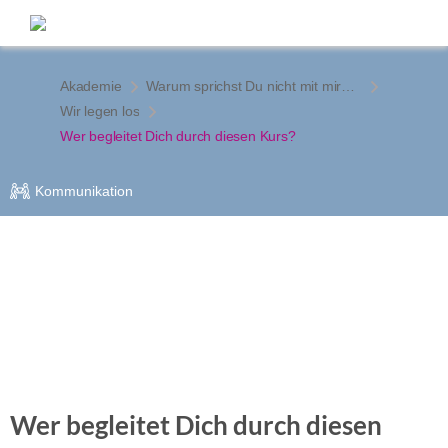
Akademie
Warum sprichst Du nicht mit mir? Wege aus der Alltags-Stummheit
Wir legen los
Wer begleitet Dich durch diesen Kurs?
Kommunikation
Wer begleitet Dich durch diesen