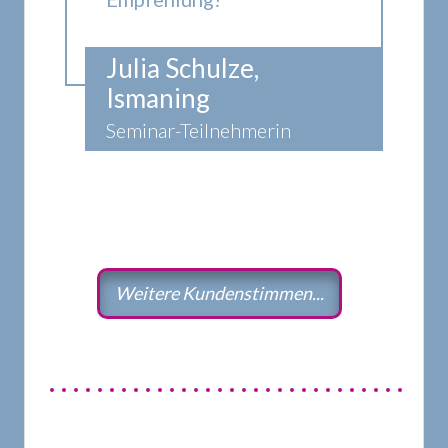
Ju
lia S
chulze,
Ismaning
Seminar-Teilnehmerin
Weitere Kundenstimmen...