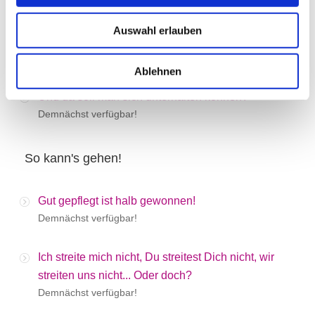
Demnächst verfügbar!
Auswahl erlauben
So viel Stress überall...
Demnächst verfügbar!
Ablehnen
Und da soll man sich unterhalten können?
Demnächst verfügbar!
So kann's gehen!
Gut gepflegt ist halb gewonnen!
Demnächst verfügbar!
Ich streite mich nicht, Du streitest Dich nicht, wir
streiten uns nicht... Oder doch?
Demnächst verfügbar!