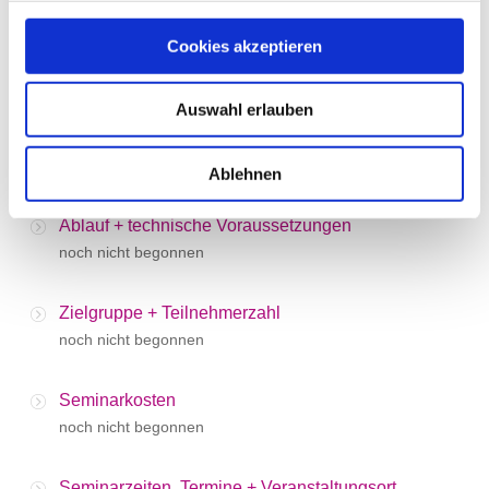
noch nicht begonnen
Cookies akzeptieren
Block 8: WrapUp
noch nicht begonnen
Auswahl erlauben
Organisatorisches
Ablehnen
Ablauf + technische Voraussetzungen
noch nicht begonnen
Zielgruppe + Teilnehmerzahl
noch nicht begonnen
Seminarkosten
noch nicht begonnen
Seminarzeiten, Termine + Veranstaltungsort