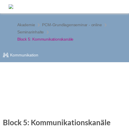
Akademie
PCM-Grundlagenseminar - online
Seminarinhalte
Block 5: Kommunikationskanäle
Kommunikation
Block 5: Kommunikationskanäle