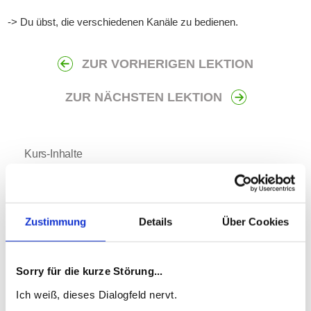
-> Du übst, die verschiedenen Kanäle zu bedienen.
ZUR VORHERIGEN LEKTION
ZUR NÄCHSTEN LEKTION
Kurs-Inhalte
Seminarinhalte
KickOff + Block 1: Wahrnehmungsarten
Zustimmung
Details
Über Cookies
noch nicht begonnen
Sorry für die kurze Störung...
Block 2: Persönlichkeitstypen +
Charakterstärken
Ich weiß, dieses Dialogfeld nervt.
noch nicht begonnen