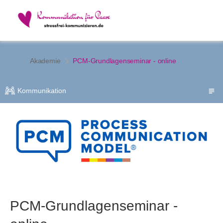
Akademie
PCM-Grundlagenseminar - online
Kommunikation
PCM-Grundlagenseminar -