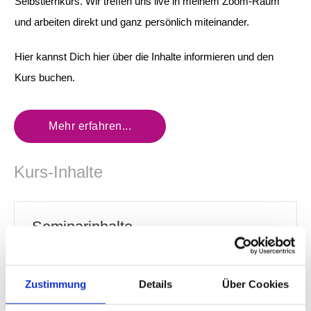
Selbstlernkurs. Wir treffen uns live in meinem Zoom-Raum
und arbeiten direkt und ganz persönlich miteinander.
Hier kannst Dich hier über die Inhalte informieren und den
Kurs buchen.
Mehr erfahren...
Kurs-Inhalte
Seminarinhalte
8 LEKTIONEN
KickOff + Block 1:
Zustimmung
Details
Über Cookies
Wahrnehmungsarten