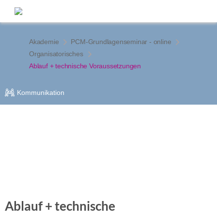
Akademie
PCM-Grundlagenseminar - online
Organisatorisches
Ablauf + technische Voraussetzungen
Kommunikation
Ablauf + technische