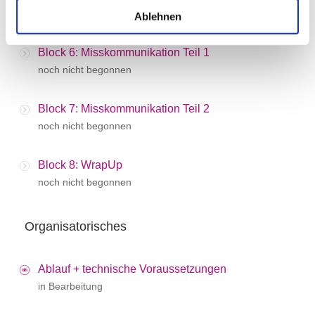
noch nicht begonnen
Ablehnen
Block 6: Misskommunikation Teil 1
noch nicht begonnen
Block 7: Misskommunikation Teil 2
noch nicht begonnen
Block 8: WrapUp
noch nicht begonnen
Organisatorisches
Ablauf + technische Voraussetzungen
in Bearbeitung