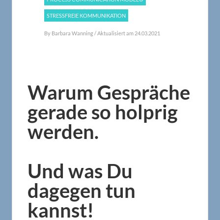
STRESSFREIE KOMMUNIKATION
By
Barbara Wanning
/ Aktualisiert am 24.03.2021
Warum Gespräche
gerade so holprig
werden.
Und was Du
dagegen tun
kannst!