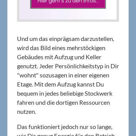
Hier geht's zu den Infos...
Und um das einprägsam darzustellen,
wird das Bild eines mehrstöckigen
Gebäudes mit Aufzug und Keller
genutzt. Jeder Persönlichkeitstyp in Dir
"wohnt" sozusagen in einer eigenen
Etage. Mit dem Aufzug kannst Du
bequem in jedes beliebige Stockwerk
fahren und die dortigen Ressourcen
nutzen.
Das funktioniert jedoch nur so lange,
wie Dir genug Energie für den Betrieb