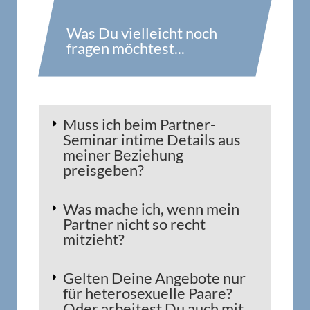
Was Du vielleicht noch
fragen möchtest...
Muss ich beim Partner-
Seminar intime Details aus
meiner Beziehung
preisgeben?
Was mache ich, wenn mein
Partner nicht so recht
mitzieht?
Gelten Deine Angebote nur
für heterosexuelle Paare?
Oder arbeitest Du auch mit