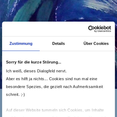
Zustimmung
Details
Über Cookies
Sorry für die kurze Störung...
Ich weiß, dieses Dialogfeld nervt.
Aber es hilft ja nichts... Cookies sind nun mal eine
besondere Spezies, die gezielt nach Aufmerksamkeit
schreit. ;-)
Auf dieser Website tummeln sich Cookies, um Inhalte