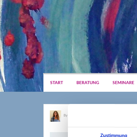
START
BERATUNG
SEMINARE
By
Barbara Wanning
/
Zustimmung