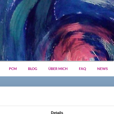
PCM
BLOG
ÜBER MICH
FAQ
NEWS
Details