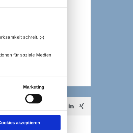
rksamkeit schreit. ;-)
ionen für soziale Medien
Marketing
ookies akzeptieren