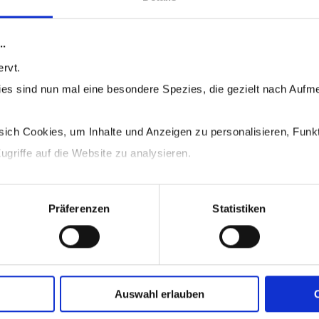
..
ervt.
okies sind nun mal eine besondere Spezies, die gezielt nach Aufme
ich Cookies, um Inhalte und Anzeigen zu personalisieren, Funkt
ugriffe auf die Website zu analysieren.
iner Cookie-Erklärung und in den Datenschutzhinweisen.
Präferenzen
Statistiken
Auswahl erlauben
C
a Wanning