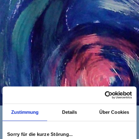
Zustimmung
Details
Über Cookies
By
Barbara Wanning
/
Sorry für die kurze Störung...