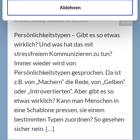
Ablehnen
By
Barbara Wanning
/ Aktualisiert am 16.12.2019
Share
Persönlichkeitstypen – Gibt es so etwas
wirklich? Und was hat das mit
stressfreiem Kommunizieren zu tun?
Immer wieder wird von
Persönlichkeitstypen gesprochen. Da ist
z.B. von „Machern“ die Rede, von „Gelben“
oder „Introvertierten“. Aber gibt es so
etwas wirklich? Kann man Menschen in
eine Schablone pressen, sie einem
bestimmten Typen zuordnen? So gesehen
sicher nein. […]