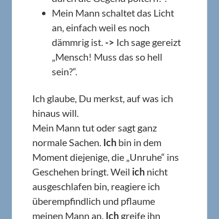
Mein Mann schaltet das Licht
an, einfach weil es noch
dämmrig ist.
->
Ich sage gereizt
„Mensch! Muss das so hell
sein?“.
Ich glaube, Du merkst, auf was ich
hinaus will.
Mein Mann tut oder sagt ganz
normale Sachen.
Ich
bin in dem
Moment diejenige, die „Unruhe“ ins
Geschehen bringt. Weil
ich
nicht
ausgeschlafen bin, reagiere ich
überempfindlich und pflaume
meinen Mann an.
Ich
greife ihn