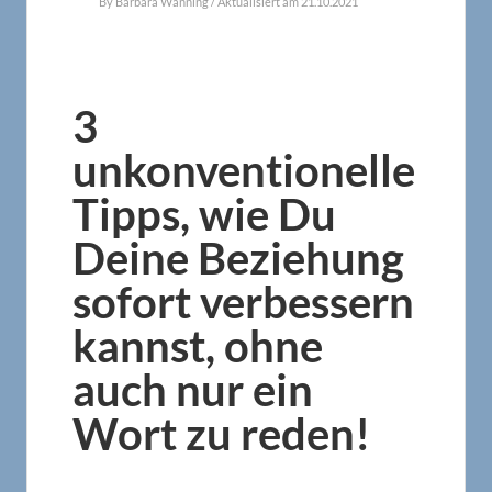
By
Barbara Wanning
/ Aktualisiert am 21.10.2021
3
unkonventionelle
Tipps, wie Du
Deine Beziehung
sofort verbessern
kannst, ohne
auch nur ein
Wort zu reden!