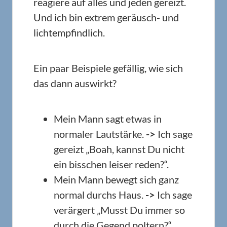
reagiere auf alles und jeden gereizt.
Und ich bin extrem geräusch- und
lichtempfindlich.
Ein paar Beispiele gefällig, wie sich
das dann auswirkt?
Mein Mann sagt etwas in
normaler Lautstärke.
->
Ich sage
gereizt „Boah, kannst Du nicht
ein bisschen leiser reden?“.
Mein Mann bewegt sich ganz
normal durchs Haus.
->
Ich sage
verärgert „Musst Du immer so
durch die Gegend poltern?“.