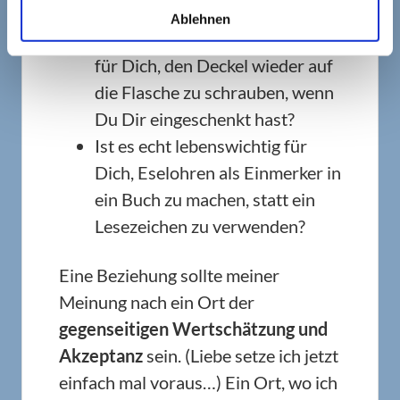
zu quetschen?
Ablehnen
Ist es wirklich so unerträglich
für Dich, den Deckel wieder auf
die Flasche zu schrauben, wenn
Du Dir eingeschenkt hast?
Ist es echt lebenswichtig für
Dich, Eselohren als Einmerker in
ein Buch zu machen, statt ein
Lesezeichen zu verwenden?
Eine Beziehung sollte meiner
Meinung nach ein Ort der
gegenseitigen Wertschätzung und
Akzeptanz
sein. (Liebe setze ich jetzt
einfach mal voraus…) Ein Ort, wo ich