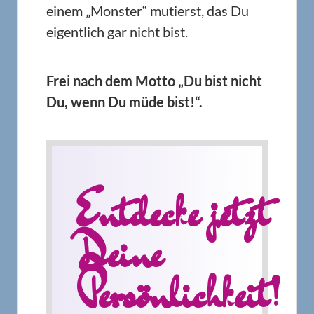
einem „Monster“ mutierst, das Du
eigentlich gar nicht bist.
Frei nach dem Motto „Du bist nicht
Du, wenn Du müde bist!“.
Entdecke jetzt
Deine
Persönlichkeit!