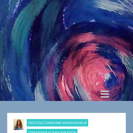
PROCESS COMMUNICATION MODEL®
STRESSFREIE KOMMUNIKATION