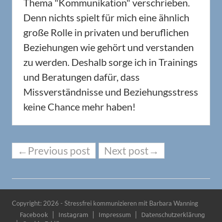
Thema "Kommunikation" verschrieben.
Denn nichts spielt für mich eine ähnlich
große Rolle in privaten und beruflichen
Beziehungen wie gehört und verstanden
zu werden. Deshalb sorge ich in Trainings
und Beratungen dafür, dass
Missverständnisse und Beziehungsstress
keine Chance mehr haben!
←Previous post
Next post→
Copyright: 2026 - Stressfrei kommunizieren mit Barbara Wanning
Facebook
Instagram
Impressum
Datenschutzerklärung