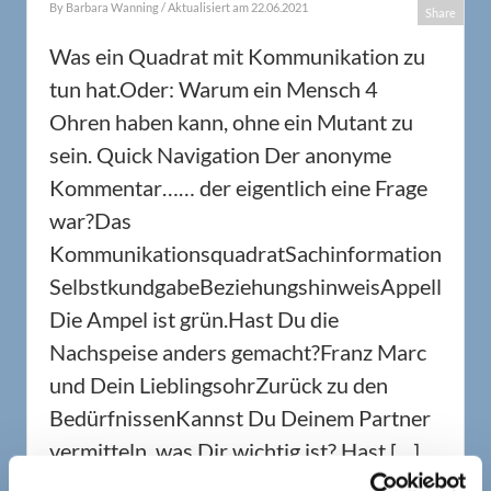
By
Barbara Wanning
/ Aktualisiert am 22.06.2021
Share
Was ein Quadrat mit Kommunikation zu
tun hat.Oder: Warum ein Mensch 4
Ohren haben kann, ohne ein Mutant zu
sein. Quick Navigation Der anonyme
Kommentar…… der eigentlich eine Frage
war?Das
KommunikationsquadratSachinformation
SelbstkundgabeBeziehungshinweisAppell
Die Ampel ist grün.Hast Du die
Nachspeise anders gemacht?Franz Marc
und Dein LieblingsohrZurück zu den
BedürfnissenKannst Du Deinem Partner
vermitteln, was Dir wichtig ist? Hast […]