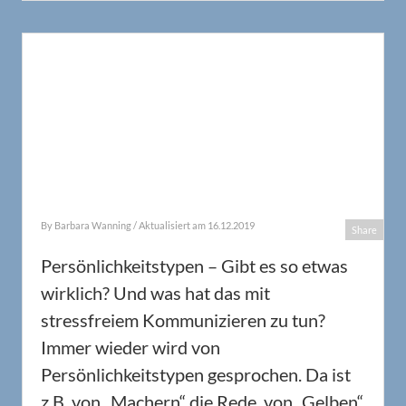
By
Barbara Wanning
/ Aktualisiert am 16.12.2019
Share
Persönlichkeitstypen – Gibt es so etwas
wirklich? Und was hat das mit
stressfreiem Kommunizieren zu tun?
Immer wieder wird von
Persönlichkeitstypen gesprochen. Da ist
z.B. von „Machern“ die Rede, von „Gelben“